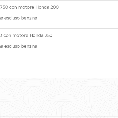
750 con motore Honda 200
a escluso benzina
0 con motore Honda 250
settimana escluso benzina
I