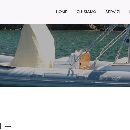
HOME
CHI SIAMO
SERVIZI
I —