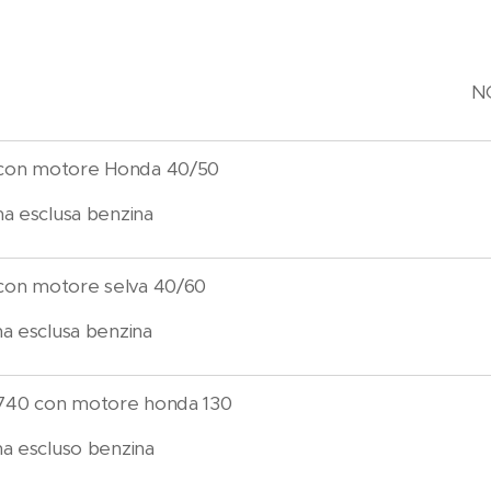
N
con motore Honda 40/50
a esclusa benzina
on motore selva 40/60
a esclusa benzina
40 con motore honda 130
a escluso benzina