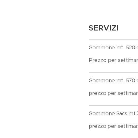
SERVIZI
Gommone mt. 520 
Prezzo per settiman
Gommone mt. 570 c
prezzo per settiman
Gommone Sacs mt.7
prezzo per settiman