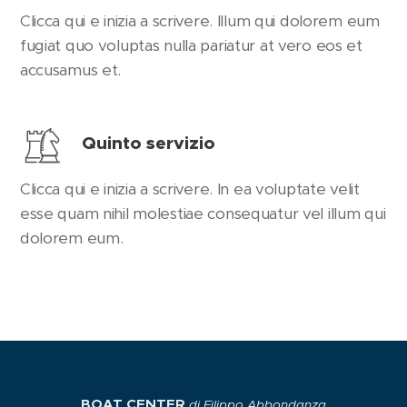
Clicca qui e inizia a scrivere. Illum qui dolorem eum
fugiat quo voluptas nulla pariatur at vero eos et
accusamus et.
Quinto servizio
Clicca qui e inizia a scrivere. In ea voluptate velit
esse quam nihil molestiae consequatur vel illum qui
dolorem eum.
BOAT CENTER
di Filippo Abbondanza