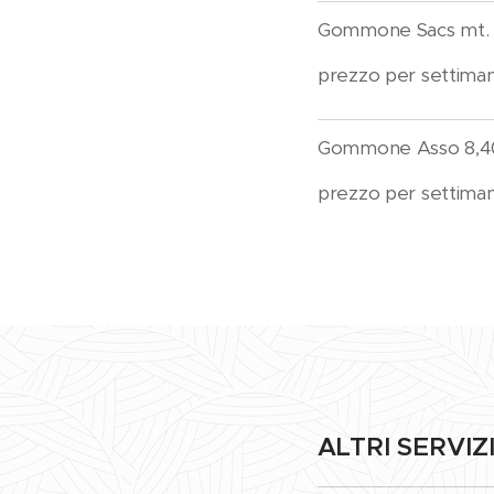
Gommone Sacs mt. 
prezzo per settiman
Gommone Asso 8,4
prezzo per 
ALTRI SERVIZ